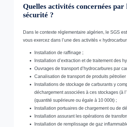
Quelles activités concernées par 
sécurité ?
Dans le contexte réglementaire algérien, le SGS e
vous exercez dans l’une des activités « hydrocarbur
Installation de raffinage ;
Installation d’extraction et de traitement des h
Ouvrages de transport d’hydrocarbures par can
Canalisation de transport de produits pétrolier 
Installations de stockage de carburants y comp
déchargement associées à ces stockages (à l’e
(quantité supérieure ou égale à 10 000t) ;
Installation portuaires de chargement ou de dé
Installation assurant les opérations de transf
Installation de remplissage de gaz inflammable