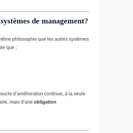
es systèmes de management?
même philosophie que les autres systèmes
le que :
boucle d’amélioration continue, à la seule
taire, mais d’une
obligation