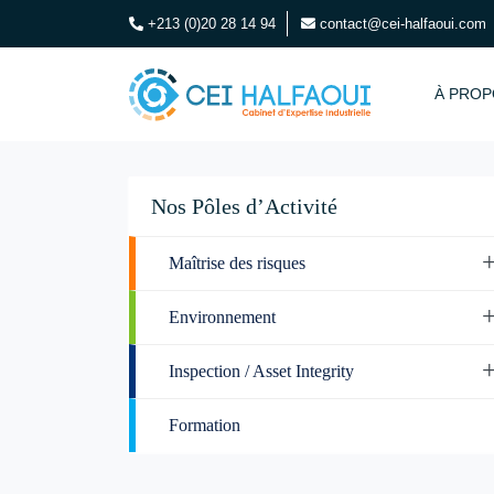
+213 (0)20 28 14 94
contact@cei-halfaoui.com
À PROP
Nos Pôles d’Activité
Maîtrise des risques
Environnement
Inspection / Asset Integrity
Formation