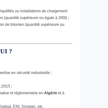
liquéfiés ou installations de chargement
 (quantité supérieure ou égale à 200t) ;
tion de bitumes (quantité supérieure ou
UI ?
rtise en sécurité industrielle ;
1:2015 ;
rmative et réglementaire en
Algérie
et à
 Dodsal, ENI, Sinopec, etc.