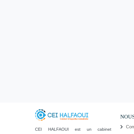
NOUS
Com
CEI HALFAOUI est un cabinet