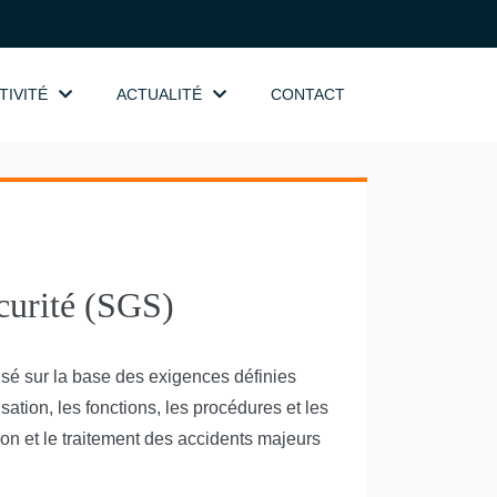
TIVITÉ
ACTUALITÉ
CONTACT
curité (SGS)
lisé sur la base des exigences définies
isation, les fonctions, les procédures et les
ion et le traitement des accidents majeurs