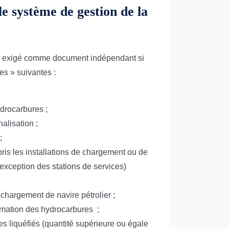
le système de gestion de la
st exigé comme document indépendant si
es » suivantes :
ydrocarbures ;
alisation ;
;
ris les installations de chargement ou de
xception des stations de services)
chargement de navire pétrolier ;
ormation des hydrocarbures ;
s liquéfiés (quantité supérieure ou égale