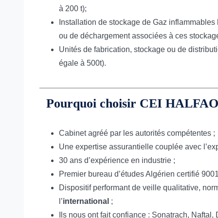
à 200 t);
Installation de stockage de Gaz inflammables 
ou de déchargement associées à ces stockages
Unités de fabrication, stockage ou de distribu
égale à 500t).
Pourquoi choisir CEI HALFAO
Cabinet agréé par les autorités compétentes ;
Une expertise assurantielle couplée avec l’expe
30 ans d’expérience en industrie ;
Premier bureau d’études Algérien certifié 900
Dispositif performant de veille qualitative, no
l’
international
;
Ils nous ont fait confiance : Sonatrach, Naftal,