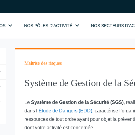
OS
NOS PÔLES D'ACTIVITÉ
NOS SECTEURS D’AC
Maîtrise des risques
+
Système de Gestion de la Sé
+
+
Le
Système de Gestion de la Sécurité (SGS)
, réa
dans l’
Étude de Dangers (EDD)
, caractérise l’organ
ressources de tout ordre ayant pour objet la prévent
dont votre activité est concernée.