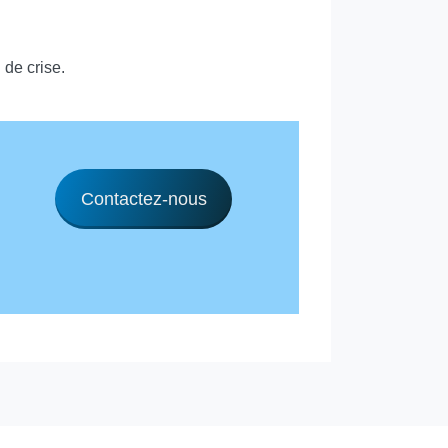
 de crise.
Contactez-nous