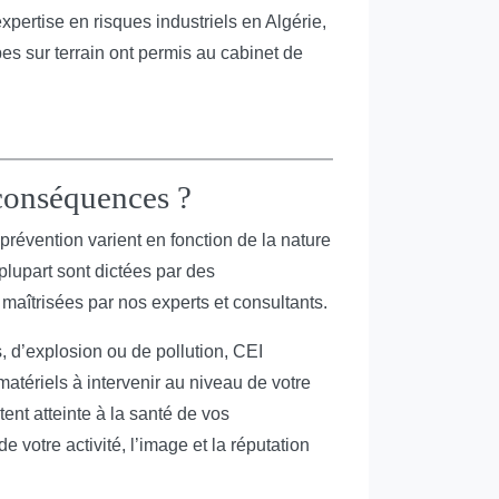
expertise en risques industriels en Algérie,
pes sur terrain ont permis au cabinet de
 conséquences ?
prévention varient en fonction de la nature
 plupart sont dictées par des
aîtrisées par nos experts et consultants.
 d’explosion ou de pollution, CEI
ériels à intervenir au niveau de votre
ent atteinte à la santé de vos
e votre activité, l’image et la réputation