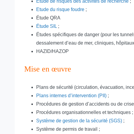
Étude de risques des activités de recherche
;
Etude du risque foudre
;
Étude QRA
Étude SIL
;
Études spécifiques de danger (pour les tunnels
dessalement d’eau de mer, cliniques, hôpitaux 
HAZID/HAZOP
Mise en œuvre
Plans de sécurité (circulation, évacuation, incen
Plans internes d’intervention (PII)
;
Procédures de gestion d’accidents ou de crise
Procédures organisationnelles et techniques ;
Système de gestion de la sécurité (SGS)
;
Système de permis de travail ;