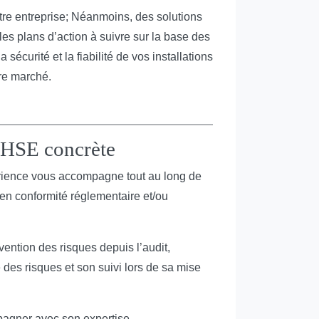
tre entreprise; Néanmoins, des solutions
les plans d’action à suivre sur la base des
écurité et la fiabilité de vos installations
tre marché.
HSE concrète
rience vous accompagne tout au long de
 en conformité réglementaire et/ou
ention des risques depuis l’audit,
e des risques et son suivi lors de sa mise
gner avec son expertise