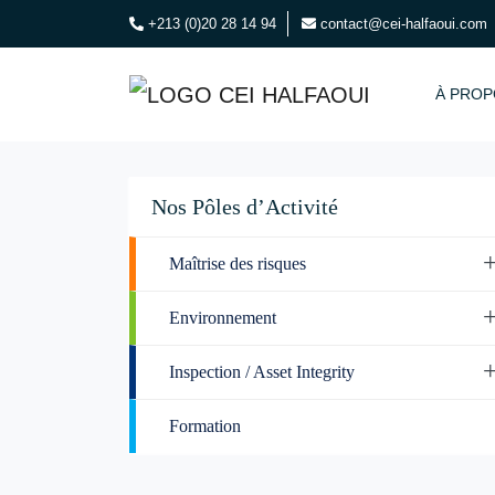
+213 (0)20 28 14 94
contact@cei-halfaoui.com
À PROP
Nos Pôles d’Activité
Maîtrise des risques
Environnement
Inspection / Asset Integrity
Formation