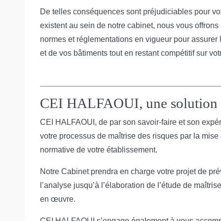
De telles conséquences sont préjudiciables pour vo
existent au sein de notre cabinet, nous vous offrons 
normes et réglementations en vigueur pour assurer la s
et de vos bâtiments tout en restant compétitif sur vo
CEI HALFAOUI, une solution 
CEI HALFAOUI, de par son savoir-faire et son expé
votre processus de maîtrise des risques par la mise
normative de votre établissement.
Notre Cabinet prendra en charge votre projet de prév
l’analyse jusqu’à l’élaboration de l’étude de maîtris
en œuvre.
CEI HALFAOUI s’engage également à vous accompa