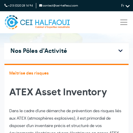
Fr
+213 (0)20 28 14 94
contact@cei-halfaoui.com
Nos Pôles d’Activité
Maîtrise des risques
ATEX Asset Inventory
Dans le cadre d’une démarche de prévention des risques liés
aux ATEX (atmosphères explosives), il est primordial de
disposer d’un inventaire précis et structuré de vos