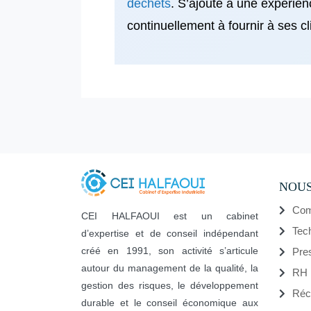
déchets
. S’ajoute à une expérie
continuellement à fournir à ses c
NOUS
Com
CEI HALFAOUI est un cabinet
Tec
d’expertise et de conseil indépendant
créé en 1991, son activité s’articule
Pre
autour du management de la qualité, la
RH
gestion des risques, le développement
Réc
durable et le conseil économique aux