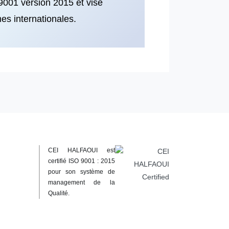
9001 version 2015 et vise
es internationales.
CEI HALFAOUI est
certifié ISO 9001 : 2015
pour son système de
management de la
Qualité.