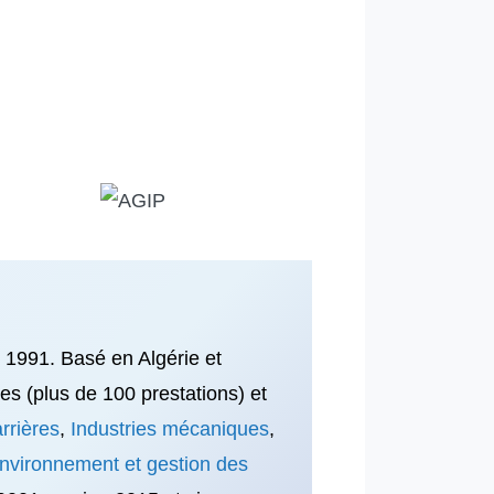
n 1991. Basé en Algérie et
ces (plus de 100 prestations) et
rrières
,
Industries mécaniques
,
nvironnement et gestion des