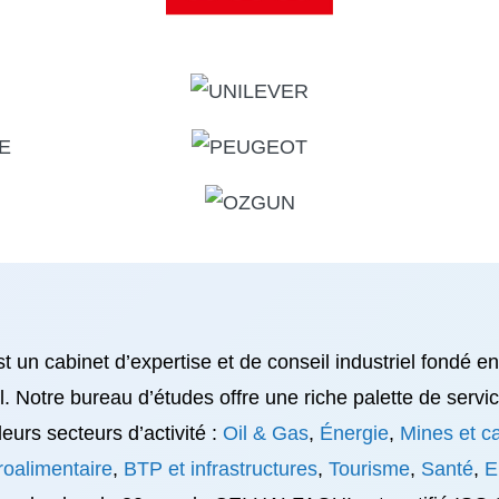
un cabinet d’expertise et de conseil industriel fondé e
l. Notre bureau d’études offre une riche palette de servi
leurs secteurs d’activité :
Oil & Gas
,
Énergie
,
Mines et ca
roalimentaire
,
BTP et infrastructures
,
Tourisme
,
Santé
,
E