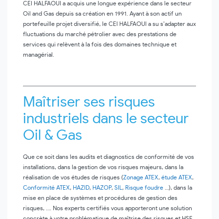
CEI HALFAOUI a acquis une longue expérience dans le secteur
Oil and Gas depuis sa création en 1991. Ayant à son actif un
portefeuille projet diversifié, le CEI HALFAOUI a su s’adapter aux
fluctuations du marché pétrolier avec des prestations de
services qui relèvent à la fois des domaines technique et
managérial.
Maîtriser ses risques
industriels dans le secteur
Oil & Gas
Que ce soit dans les audits et diagnostics de conformité de vos
installations, dans la gestion de vos risques majeurs, dans la
réalisation de vos études de risques (
Zonage ATEX
,
étude ATEX
,
Conformité ATEX
,
HAZID
,
HAZOP
,
SIL
,
Risque foudre
…), dans la
mise en place de systèmes et procédures de gestion des
risques, …. Nos experts certifiés vous apporteront une solution
concrète à votre problématique de maîtrise des risques et HSE.