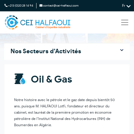
Fr
+213 (0)20 28 14 94
contact@cei-halfaoui.com
Nos Secteurs d’Activités
Oil & Gas
Notre histoire avec le pétrole et le gaz date depuis bientôt 50
ans, puisque M. HALFAOUI Lotfi, fondateur et directeur du
cabinet, est lauréat de la première promotion en économie
pétrolière de l’Institut National des Hydrocarbures (INH) de
Boumerdes en Algérie.