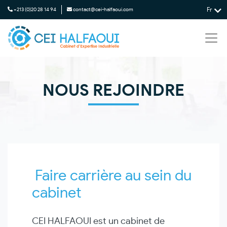
Fr
+213 (0)20 28 14 94
contact@cei-halfaoui.com
NOUS REJOINDRE
Faire carrière au sein du
cabinet
CEI HALFAOUI est un cabinet de