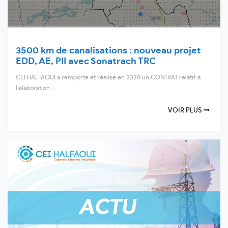
3500 km de canalisations : nouveau projet
EDD, AE, PII avec Sonatrach TRC
CEI HALFAOUI a remporté et réalisé en 2020 un CONTRAT relatif à
l’élaboration ...
VOIR PLUS