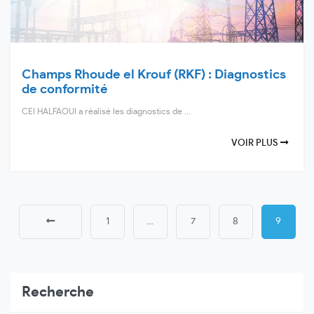
Champs Rhoude el Krouf (RKF) : Diagnostics
de conformité
CEI HALFAOUI a réalisé les diagnostics de ...
VOIR PLUS
1
…
7
8
9
Recherche