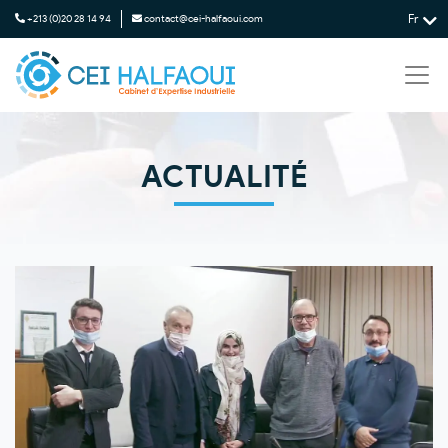
Fr
+213 (0)20 28 14 94
contact@cei-halfaoui.com
ACTUALITÉ