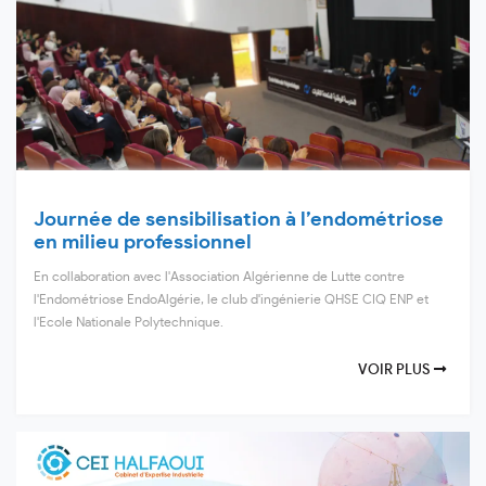
Journée de sensibilisation à l’endométriose
en milieu professionnel
En collaboration avec l'Association Algérienne de Lutte contre
l'Endométriose EndoAlgérie, le club d'ingénierie QHSE CIQ ENP et
l'Ecole Nationale Polytechnique.
VOIR PLUS