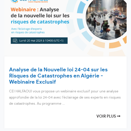
Analyse de la Nouvelle loi 24-04 sur les
Risques de Catastrophes en Algérie -
Webinaire Exclusif
CEI HALFAOUI vous propose un webinaire exclusif pour une analyse
approfondie de la loi 24-04 avec l’éclairage de ses experts en risques
de catastrophes. Au programme ...
VOIR PLUS