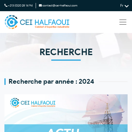
Fr
+213 (0)20 28 14 94
contact@cei-halfaoui.com
RECHERCHE
Recherche par
année :
2024