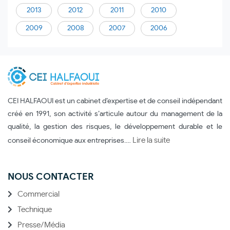
2013
2012
2011
2010
2009
2008
2007
2006
CEI HALFAOUI est un cabinet d’expertise et de conseil indépendant
créé en 1991, son activité s’articule autour du management de la
qualité, la gestion des risques, le développement durable et le
Lire la suite
conseil économique aux entreprises.…
NOUS CONTACTER
Commercial
Technique
Presse/Média