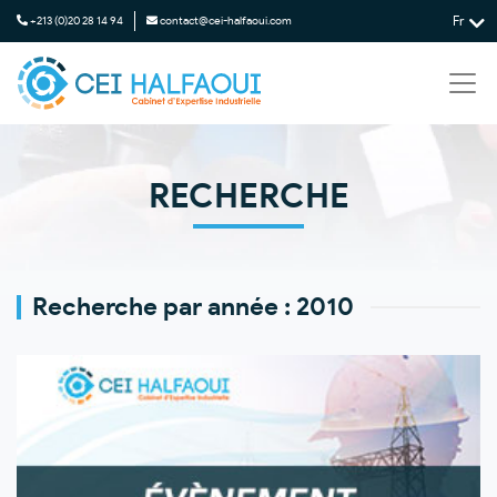
Fr
+213 (0)20 28 14 94
contact@cei-halfaoui.com
RECHERCHE
Recherche par
année :
2010