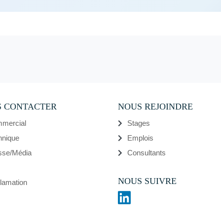
 CONTACTER
NOUS REJOINDRE
mercial
Stages
hnique
Emplois
sse/Média
Consultants
NOUS SUIVRE
lamation