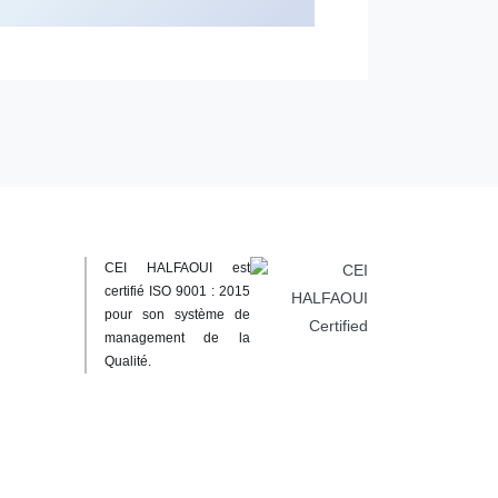
CEI HALFAOUI est
certifié ISO 9001 : 2015
pour son système de
management de la
Qualité.