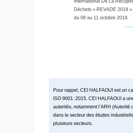
International De La Récupér
Déchets « REVADE 2018 » à 
du 08 au 11 octobre 2018.
Pour rappel, CEI HALFAOUI est un cabi
ISO 9001 :2015. CEI HALFAOUI a une e
autorités, notamment l’ARH (Autorité
dans le secteur des études industriell
plusieurs secteurs.