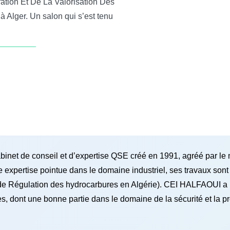
ation Et De La Valorisation Des
Alger. Un salon qui s’est tenu
net de conseil et d’expertise QSE créé en 1991, agréé par le mi
xpertise pointue dans le domaine industriel, ses travaux sont 
 de Régulation des hydrocarbures en Algérie). CEI HALFAOUI a 
es, dont une bonne partie dans le domaine de la sécurité et la 