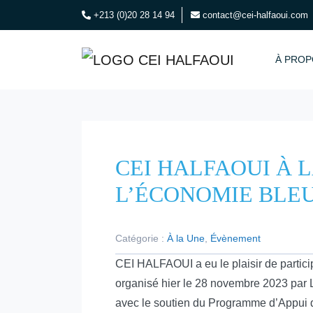
+213 (0)20 28 14 94
contact@cei-halfaoui.com
À PROP
CEI HALFAOUI À 
L’ÉCONOMIE BLE
Catégorie :
À la Une
,
Évènement
CEI HALFAOUI a eu le plaisir de partici
organisé hier le 28 novembre 2023 par
avec le soutien du Programme d’Appui 