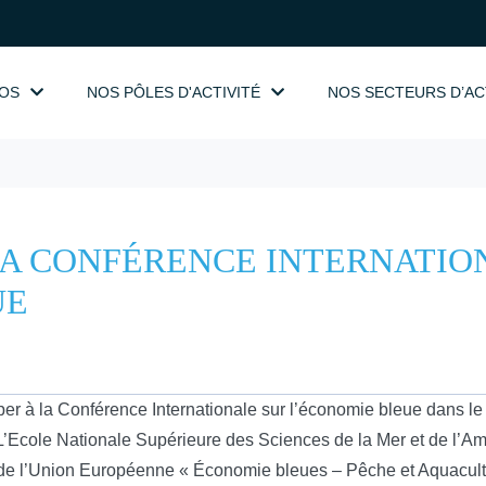
OS
NOS PÔLES D'ACTIVITÉ
NOS SECTEURS D’AC
LA CONFÉRENCE INTERNATIO
UE
per à la Conférence Internationale sur l’économie bleue dans l
 L’Ecole Nationale Supérieure des Sciences de la Mer et de l
de l’Union Européenne « Économie bleues – Pêche et Aquacult