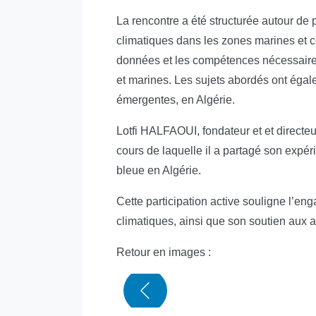
La rencontre a été structurée autour de
climatiques dans les zones marines et côt
données et les compétences nécessaires 
et marines. Les sujets abordés ont égalem
émergentes, en Algérie.
Lotfi HALFAOUI, fondateur et et directe
cours de laquelle il a partagé son expér
bleue en Algérie.
Cette participation active souligne l’
climatiques, ainsi que son soutien aux a
Retour en images :