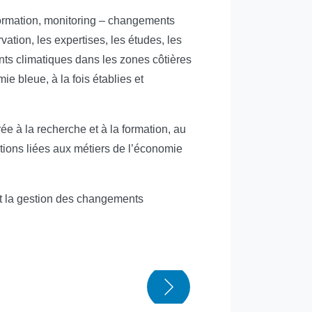
 formation, monitoring – changements
ation, les expertises, les études, les
ts climatiques dans les zones côtières
e bleue, à la fois établies et
e à la recherche et à la formation, au
ations liées aux métiers de l’économie
et la gestion des changements