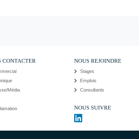
 CONTACTER
NOUS REJOINDRE
mercial
Stages
hnique
Emplois
sse/Média
Consultants
NOUS SUIVRE
lamation