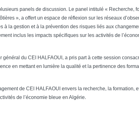
 plusieurs panels de discussion. Le panel intitulé « Recherche,
ières », a offert un espace de réflexion sur les réseaux d’observ
à la gestion et à la prévention des risques liés aux changemen
ent inclus les impacts spécifiques sur les activités de l’économi
ur général du CEI HALFAOUI, a pris part à cette session consacré
ience en mettant en lumière la qualité et la pertinence des form
engagement de CEI HALFAOUI envers la recherche, la formation, 
ctivités de l’économie bleue en Algérie.