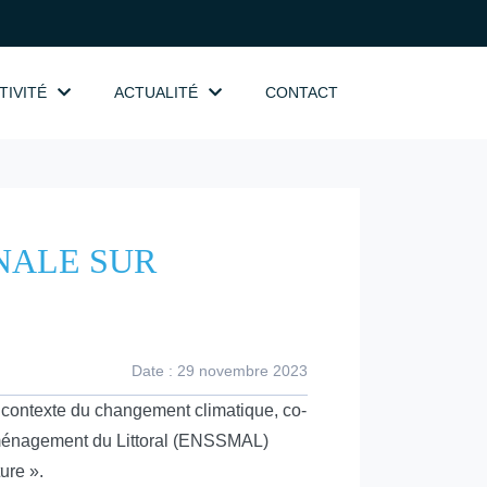
TIVITÉ
ACTUALITÉ
CONTACT
NALE SUR
Date : 29 novembre 2023
e contexte du changement climatique, co-
’Aménagement du Littoral (ENSSMAL)
ure ».